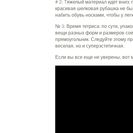
# 2: Tяжелый материал идет вниз: 
красивая шелковая рубашка не был
набить обувь носками, чтобы у ле
№ 3: Время тетриса: по сути, упако
вещи разных форм и размеров сое
прямоугольник. Следуйте этому пра
веселая, но и суперэстетичная.
Если вы все еще не уверены, вот 