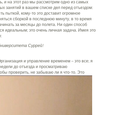
ь, и на этот раз мы рассмотрим одно из самых
ых занятий в вашем списке дел перед отъездом:
ыть пыткой, кому-то это доставит огромное
яться сборкой в ​​последнюю минуту, в то время
начинать за месяцы до полета. Ни один способ
я идеальным; это очень личная задача. Имея это
:
Университета Суррей!
рганизация и управление временем – это все; я
недели до отъезда и просматриваю
тобы проверить, не забываю ли я что-то. Это