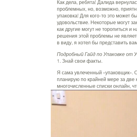
Как дела, ребята! Далида вернулас
проблемных, но, возможно, приятн
упаковка! Для кого-то это может б
удовольствие. Некоторые могут зан
как другие могут не торопиться и 
решения этой проблемы не являетс
в виду, я хотел бы представить вам
Подробный Гайд по Упаковке от 
1. Знай свои факты.
Я сама увлеченный «упаковщик». О
планирую по крайней мере за две 
многочисленные списки
онлайн, ч