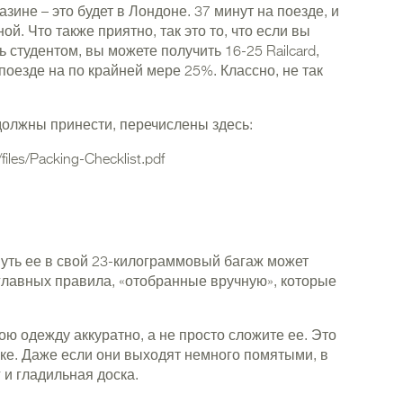
зине – это будет в Лондоне. 37 минут на поезде, и
й. Что также приятно, так это то, что если вы
ь студентом, вы можете получить 16-25 Railcard,
поезде на по крайней мере 25%. Классно, не так
должны принести, перечислены здесь:
/files/Packing-Checklist.pdf
уть ее в свой 23-килограммовый багаж может
 главных правила, «отобранные вручную», которые
вою одежду аккуратно, а не просто сложите ее. Это
ке. Даже если они выходят немного помятыми, в
 и гладильная доска.