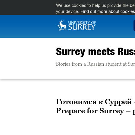
We use cookies to help us provide the be
your device.
Find out more about cookies
Surrey meets Rus
Stories from a Russian student at Su
Готовимся к Суррей 
Prepare for Surrey – 