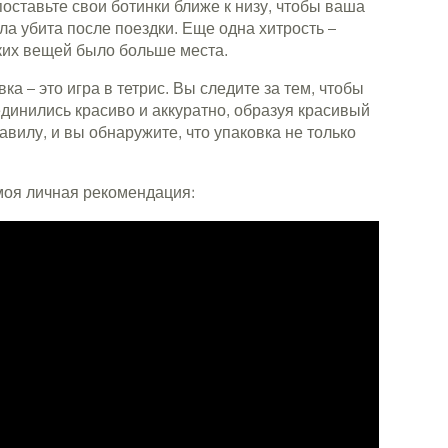
поставьте свои ботинки ближе к низу, чтобы ваша
а убита после поездки. Еще одна хитрость –
гких вещей было больше места.
вка – это игра в тетрис. Вы следите за тем, чтобы
динились красиво и аккуратно, образуя красивый
вилу, и вы обнаружите, что упаковка не только
моя личная рекомендация: