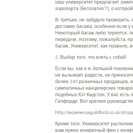
наш университет предлагает замеча
аэропорта (бесплатно?!), о которой
В-третьих, не забудьте проверить
доставке багажа, особенно если у
Некоторый багаж либо теряется, 
передачи, поэтому, пожалуйста, пр
багаж, Университет, как правило, в
2. Выбор того, что взять с собой
Если вы, как и я, большой поклонн
не вызывает радости, не приносите
более 240 розничных продавцов, к
симпатичных канцелярских товаро
подобных Кэт Кидстон. У вас есть э
Гилфорде. Вот краткое руководств
http://experienceguildford.co.uk/shop
Кроме того, Университет располож
вам нужен конкретный фен с конк