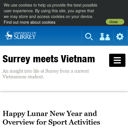
We use cookies to help us provide the best possible
user experience. By using this site, you agree that
we may store and access cookies on your device.
close
Find out more about cookies
Surrey meets Vietnam
An insight into life at Surrey from a current
Vietnamese student.
Happy Lunar New Year and
Overview for Sport Activities