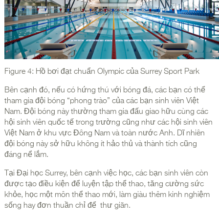
Figure 4: Hồ bơi đạt chuẩn Olympic của Surrey Sport Park
Bên cạnh đó, nếu có hứng thú với bóng đá, các bạn có thể
tham gia đội bóng “phong trào” của các bạn sinh viên Việt
Nam. Đội bóng này thường tham gia đấu giao hữu cùng các
hội sinh viên quốc tế trong trường cũng như các hội sinh viên
Việt Nam ở khu vực Đông Nam và toàn nước Anh. Dĩ nhiên
đội bóng này sở hữu không ít hảo thủ và thành tích cũng
đáng nể lắm.
Tại Đại học Surrey, bên cạnh việc học, các bạn sinh viên còn
được tạo điều kiện để luyện tập thể thao, tăng cường sức
khỏe, học một môn thể thao mới, làm giàu thêm kinh nghiệm
sống hay đơn thuần chỉ để thư giãn.