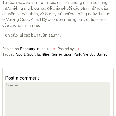
Từ tuần này, với sự trở lại của chị Hà, chúng mình sẽ cùng
thực hiện trang blog này để chia sẻ với các bạn những câu
chuyện về bản thân, về Surrey, về những tháng ngày du học
ở Vương Quốc Anh. Hãy chờ đón những bài viết tiếp theo
của chúng mình nha.
Hẹn gặp lại các bạn tuần sau^^.
Posted on
February 10, 2016
Posted by
Tagged
Sport
,
Sport facilities
,
Surrey Sport Park
,
VietSoc Surrey
Post a comment