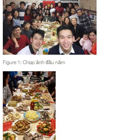
Figure 1: Chụp ảnh đầu năm