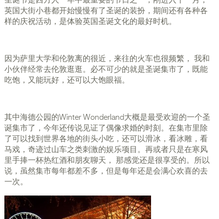
圣诞节是西方人一年中最重要的节日之一，刚进入十一月，
英国大街小巷都开始慢慢有了圣诞的装扮，期间还有各种各
样的庆祝活动，是体验英国圣诞文化的最好时机。
因为萨里大学和伦敦离的很近，来往的火车也很频繁， 我和
小伙伴经常去伦敦逛逛。必不可少的就是圣诞集市了，既能
吃饱，又能玩好，还可以大饱眼福。
其中海德公园的Winter Wonderland大概是最受欢迎的一个圣
诞集市了，今年还传说见证了偶像求婚的时刻。在集市里除
了可以找到世界各地的街头小吃，还可以滑冰，看冰雕，看
马戏，奇迹过山车之类刺激的娱乐项目。再或者只是在寒风
里手捧一杯热红酒和朋友聊天， 那感觉还是很享受的。所以
说，虽然集市每年都差不多，但是每年还是会满心欢喜的去
一次。