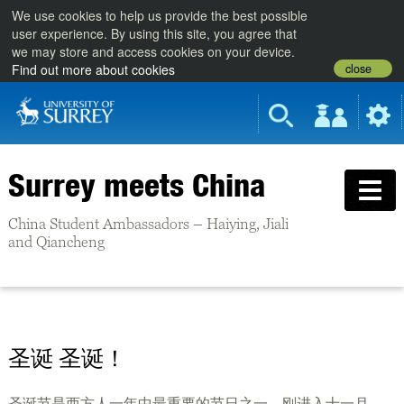
We use cookies to help us provide the best possible
user experience. By using this site, you agree that
we may store and access cookies on your device.
close
Find out more about cookies
Surrey meets China
China Student Ambassadors – Haiying, Jiali
and Qiancheng
圣诞 圣诞！