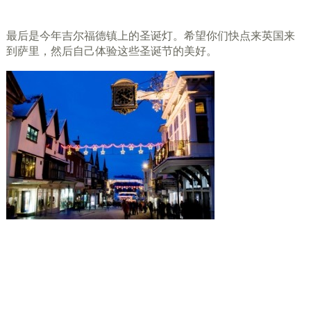
最后是今年吉尔福德镇上的圣诞灯。希望你们快点来英国来
到萨里，然后自己体验这些圣诞节的美好。