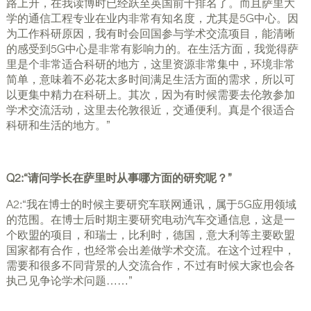
路上升，在我读博时已经跃至英国前十排名了。而且萨里大
学的通信工程专业在业内非常有知名度，尤其是5G中心。因
为工作科研原因，我有时会回国参与学术交流项目，能清晰
的感受到5G中心是非常有影响力的。在生活方面，我觉得萨
里是个非常适合科研的地方，这里资源非常集中，环境非常
简单，意味着不必花太多时间满足生活方面的需求，所以可
以更集中精力在科研上。其次，因为有时候需要去伦敦参加
学术交流活动，这里去伦敦很近，交通便利。真是个很适合
科研和生活的地方。”
Q2:“请问学长在萨里时从事哪方面的研究呢？”
A2:“我在博士的时候主要研究车联网通讯，属于5G应用领域
的范围。在博士后时期主要研究电动汽车交通信息，这是一
个欧盟的项目，和瑞士，比利时，德国，意大利等主要欧盟
国家都有合作，也经常会出差做学术交流。在这个过程中，
需要和很多不同背景的人交流合作，不过有时候大家也会各
执己见争论学术问题……”