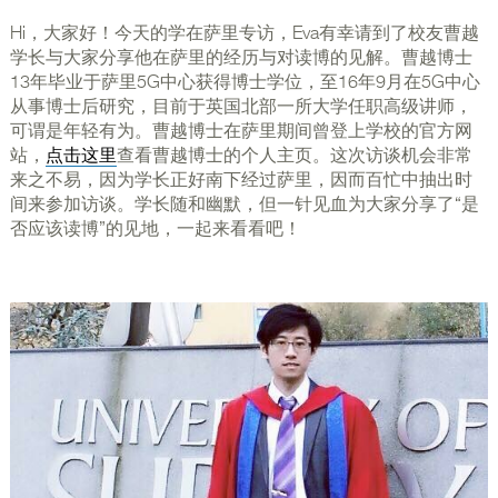
Hi，大家好！今天的学在萨里专访，Eva有幸请到了校友曹越
学长与大家分享他在萨里的经历与对读博的见解。曹越博士
13年毕业于萨里5G中心获得博士学位，至16年9月在5G中心
从事博士后研究，目前于英国北部一所大学任职高级讲师，
可谓是年轻有为。曹越博士在萨里期间曾登上学校的官方网
站，
点击这里
查看曹越博士的个人主页。这次访谈机会非常
来之不易，因为学长正好南下经过萨里，因而百忙中抽出时
间来参加访谈。学长随和幽默，但一针见血为大家分享了“是
否应该读博”的见地，一起来看看吧！