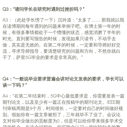
Q3：“请问学长在研究时遇到过挫折吗？”
A3：（此处学长愣了一下）沉吟道：“太多了…… 那我就以我
在读博期间每年遇到的问题来举例子吧。在博士第一年的时
候，有很多事情都处于一个懵懂的状态，感觉消磨了半年的
时光。直到要写报告的时候，发现如果只读书，不动手去
做，其实是无效的。在第二年的时候，一定要和导师好好交
流，寻求导师指导，要清楚研究的问题和方向，不然你就白
干了，萨里5G毕业的要求是非常高的。”
Q4：“一般说毕业要求普遍会讲对论文发表的要求，学长可以
谈一下吗？”
A4：“在第二年结束时，5G中心最低要求是，你需要发表一篇
期刊论文，以及至少有一篇正在投稿中的期刊论文。IEEE期
刊审稿周期是9个月，时间很长，一定要对自己的时间做好规
划。假如你有一篇文章被拒了，三年就毕不了业了。会议论
文对你毕业做出的贡献度为0，但是可以给你带来很多学术交