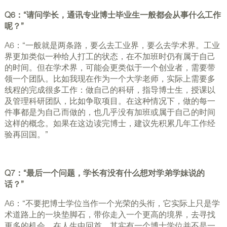
Q6：“请问学长，通讯专业博士毕业生一般都会从事什么工作
呢？”
A6：“一般就是两条路，要么去工业界，要么去学术界。工业
界更加类似一种给人打工的状态，在不加班时仍有属于自己
的时间。但在学术界，可能会更类似于一个创业者，需要带
领一个团队。比如我现在作为一个大学老师，实际上需要多
线程的完成很多工作：做自己的科研，指导博士生，授课以
及管理科研团队，比如争取项目。在这种情况下，做的每一
件事都是为自己而做的，也几乎没有加班或属于自己的时间
这样的概念。如果在这边读完博士，建议先积累几年工作经
验再回国。”
Q7：“最后一个问题，学长有没有什么想对学弟学妹说的
话？”
A6：“不要把博士学位当作一个光荣的头衔，它实际上只是学
术道路上的一块垫脚石，带你走入一个更高的境界，去寻找
更多的机会。在人生中回首，其实有一个博士学位并不是一