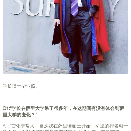
学长博士毕业照。
Q1:“学长在萨里大学呆了很多年，在这期间有没有体会到萨
里大学的变化？”
A1:“变化非常大。自从我在萨里读硕士开始，萨里的排名就一