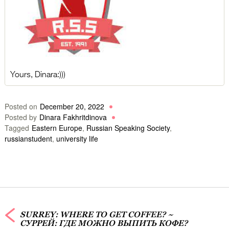
Yours, Dinara:)))
Posted on
December 20, 2022
Posted by
Dinara Fakhritdinova
Tagged
Eastern Europe
,
Russian Speaking Society
,
russianstudent
,
university life
SURREY: WHERE TO GET COFFEE? ~
СУРРЕЙ: ГДЕ МОЖНО ВЫПИТЬ КОФЕ?