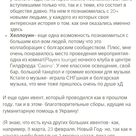
вступившими только что, так и с теми, кто состоит в
обществе давно. На нем я познакомилась с 20+
новыми людьми, у каждого из которых своя
интересная история о том, как они оказались именно
здесь
Хеллоуин
– еще одна возможность познакомиться с
большим кол-вом людей, потому что это
коллаборация с болгарским сообществом. Плюс, мне
очень понравилось место проведения мероприятия-
одна из комнат(Players lounge) ночного клуба в центре
Гилдфорда ‘Casino’. У нее классное освещение, свой
бар, большой танцпол и громкие колонки для музыки.
Кстати о музыке- играла СНГшная и болгарская
музыка, что мне тоже пришлось очень по душе хД
И еще один ивент, который проводился как в прошлом
году, так и в этом- благотворительные сборы, идущие на
гуманитарную помощь в Украину!
(Я знаю, что есть куча других больших ивентов- как,
например, 8 марта, 23 февраля, Новый Год- но, так как я