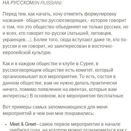
НА РУССКОМ(IN RUSSIAN):
Перед тем, как начать, хочу отметить формулировку
названия- общество русскоговорящих,- которое говорит
о том, что это общество объединяет не только русских, но
и всех, кто говорит по-русски (латышей, литовцев,
украинцев…). Более того, сюда вступают даже те, кто по-
русски и не говорит, но заинтересован в восточно-
европейской культуре.
Как и в каждом обществе и клубе в Сурее, в
русскоговорящем обществе есть комитет, который
организовывает все мероприятия. То есть, состоя в
данном обществе, вам не нужно делать практически
ничего, помимо появления на ивентах, которые вам
интересны:) В основном, все мероприятия бесплатные.
Вот примеры самых запоминающихся для меня
мероприятий и чем они мне понравились:
Meet & Greet
– самое первое мероприятие в начале
учебного года, на котором можно познакомиться как с