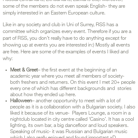
some of the members do not even speak English- they are
simply interested in an Eastern European culture.
Like in any society and club in Uni of Surrey, RSS has a
committee which organizes every event. Therefore if you are a
part of RSS, you don’t really have to do anything except for
showing up at events you are interested in:) Mostly all events
are free. Here are some of the examples of events I liked and
why:
Meet & Greet
– the first event at the beginning of an
academic year where you meet all members of society-
both freshers and returners. On this event I met 20+ people
every one of which has different backgrounds and stories
about how they ended up here.
Halloween
– another opportunity to meet with a lot of
people as it is a collaboration with a Bulgarian society. I also
liked it because of its venue- Players Lounge, a room in a
nightclub located in city centre called ‘Casino’. It has a cool
lighting, its own bar, a big dancefloor and loud speakers.
Speaking of music- it was Russian and Bulgarian music