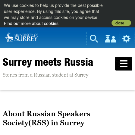
We use cookies to help us provide the best possible
user experience. By using this site, you agree that
we may store and access cookies on your device.
close
Find out more about cookies
Surrey meets Russia
Stories from a Russian student at Surrey
About Russian Speakers
Society(RSS) in Surrey