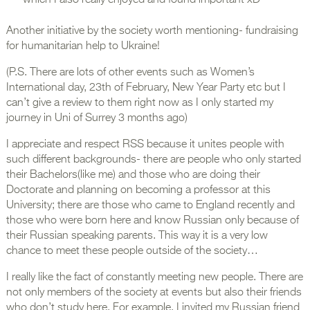
which I also really enjoyed and found important xD
Another initiative by the society worth mentioning- fundraising
for humanitarian help to Ukraine!
(P.S. There are lots of other events such as Women’s
International day, 23th of February, New Year Party etc but I
can’t give a review to them right now as I only started my
journey in Uni of Surrey 3 months ago)
I appreciate and respect RSS because it unites people with
such different backgrounds- there are people who only started
their Bachelors(like me) and those who are doing their
Doctorate and planning on becoming a professor at this
University; there are those who came to England recently and
those who were born here and know Russian only because of
their Russian speaking parents. This way it is a very low
chance to meet these people outside of the society…
I really like the fact of constantly meeting new people. There are
not only members of the society at events but also their friends
who don’t study here. For example, I invited my Russian friend