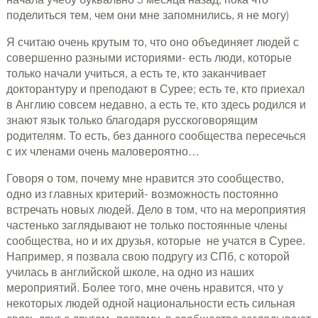
начала учебу буквально 3 месяца назад, пока что
поделиться тем, чем они мне запомнились, я не могу)
Я считаю очень крутым то, что оно объединяет людей с
совершенно разными историями- есть люди, которые
только начали учиться, а есть те, кто заканчивает
докторантуру и преподают в Сурее; есть те, кто приехал
в Англию совсем недавно, а есть те, кто здесь родился и
знают язык только благодаря русскоговорящим
родителям. То есть, без данного сообщества пересечься
с их членами очень маловероятно…
Говоря о том, почему мне нравится это сообщество,
одно из главных критерий- возможность постоянно
встречать новых людей. Дело в том, что на мероприятия
частенько заглядывают не только постоянные члены
сообщества, но и их друзья, которые не учатся в Сурее.
Например, я позвала свою подругу из СПб, с которой
училась в английской школе, на одно из наших
мероприятий. Более того, мне очень нравится, что у
некоторых людей одной национальности есть сильная